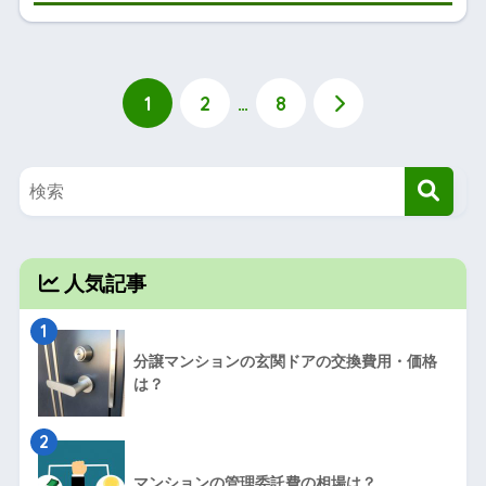
1
2
…
8
人気記事
1
分譲マンションの玄関ドアの交換費用・価格
は？
2
マンションの管理委託費の相場は？