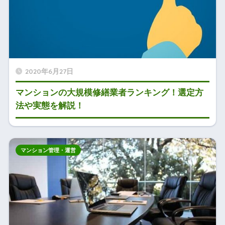
2020年6月27日
マンションの大規模修繕業者ランキング！選定方
法や実態を解説！
マンション管理・運営