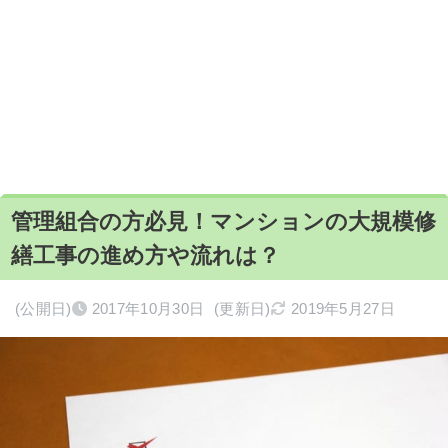
管理組合の方必見！マンションの大規模修
繕工事の進め方や流れは？
(公開日)
2017年10月30日
(更新日)
2019年5月27日