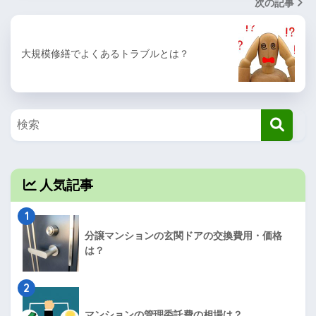
次の記事
大規模修繕でよくあるトラブルとは？
人気記事
1
分譲マンションの玄関ドアの交換費用・価格
は？
2
マンションの管理委託費の相場は？