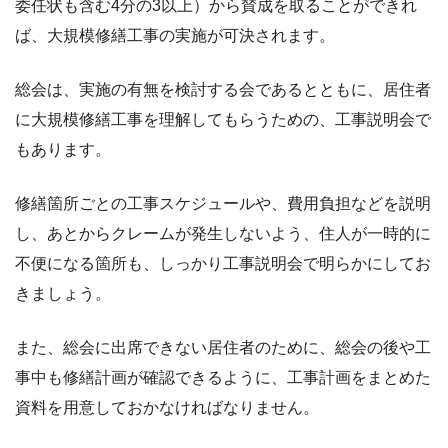
委任状も含む4分の3以上）から賛成を取ることができれ
ば、大規模修繕工事の実施が可決されます。
総会は、実施の有無を検討する会であるとともに、居住者
に大規模修繕工事を理解してもらうための、工事説明会で
もあります。
修繕箇所ごとの工事スケジュールや、費用負担などを説明
し、あとからクレームが発生しないよう、住人が一時的に
不便になる箇所も、しっかり工事説明会で明らかにしてお
きましょう。
また、総会に出席できない居住者のために、総会の後や工
事中も修繕計画が確認できるように、工事計画をまとめた
資料を用意しておかなければなりません。