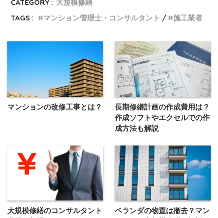
CATEGORY :
大規模修繕
TAGS :
マンション管理士・コンサルタント
施工業者
マンションの改修工事とは？
長期修繕計画の作成費用は？
作成ソフトやエクセルでの作
成方法も解説
大規模修繕のコンサルタント
ベランダの物置は撤去？マン